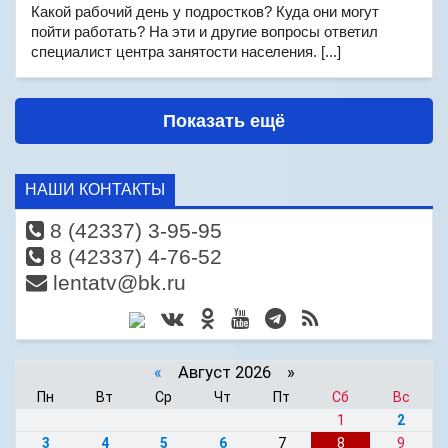
Какой рабочий день у подростков? Куда они могут
пойти работать? На эти и другие вопросы ответил
специалист центра занятости населения. [...]
Показать ещё
НАШИ КОНТАКТЫ
8 (42337) 3-95-95
8 (42337) 4-76-52
lentatv@bk.ru
«
Август 2026 »
Пн
Вт
Ср
Чт
Пт
Сб
Вс
1
2
3
4
5
6
7
8
9